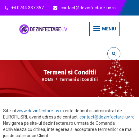
+4 0744 337 357
contact@dezinfectare-uv.ro
MENIU
Termeni si Conditii
HOME
Termeni si Conditii
Site-ul
www.dezinfectare-uv.ro
este detinut si administrat de
EUROFIL SRL avand adresa de contact:
contact@dezinfectare-uv.ro
.
Navigarea pe site-ul dezinfectare.ro urmata de Comanda
echivaleaza cu citirea, intelegerea si acceptarea termenilor de mai
jos de catre orice Client.