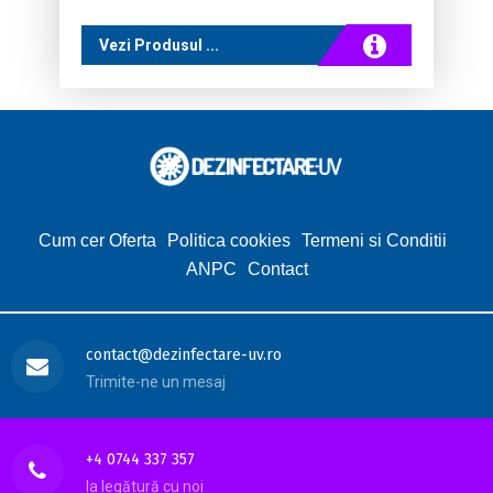
Vezi Produsul ...
Cum cer Oferta
Politica cookies
Termeni si Conditii
ANPC
Contact
contact@dezinfectare-uv.ro
Trimite-ne un mesaj
+4 0744 337 357
Ia legătură cu noi