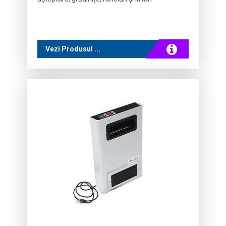
Vezi Produsul ...