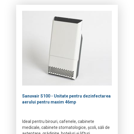
Sanuvair S100 - Unitate pentru dezinfectarea
aerului pentru maxim 46mp
Ideal pentru birouri, cafenele, cabinete
medicale, cabinete stomatologice, școli, săli de
așteptare, grădinițe, hoteluri și lifturi