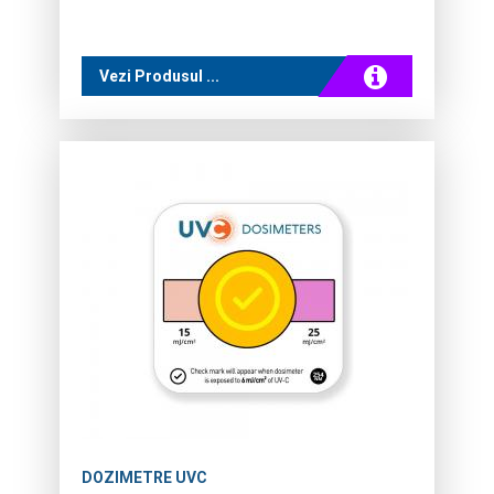
Vezi Produsul ...
DOZIMETRE UVC