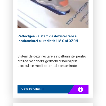
Patho3gen - sistem de dezinfectare a
incaltamintei cu radiatie UV-C si OZON
Sistem de dezinfectare a incaltamintei pentru
orpirea răspândirii germenilor nocivi prin
accesul din medii potential contaminate.
Vezi Produsul ...